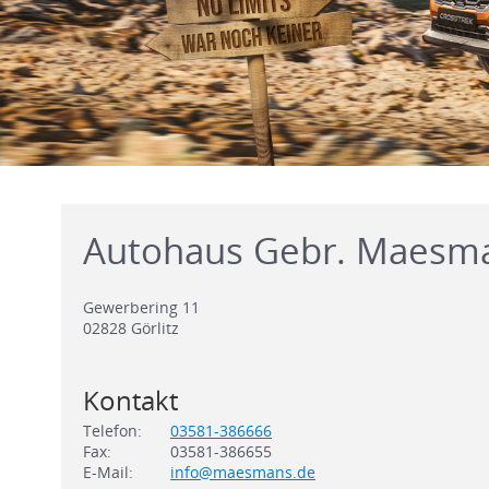
Autohaus Gebr. Maesm
Gewerbering 11
02828
Görlitz
Kontakt
Telefon:
03581-386666
Fax:
03581-386655
E-Mail:
info@maesmans.de