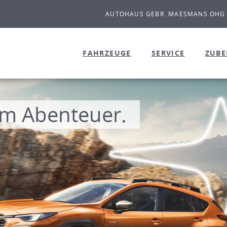
AUTOHAUS GEBR. MAESMANS OHG
FAHRZEUGE
SERVICE
ZUB
m Abenteuer.