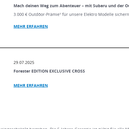
Mach deinen Weg zum Abenteuer – mit Subaru und der O
3.000 € Outdōor-Prämie¹ für unsere Elektro Modelle sicher
MEHR ERFAHREN
29.07.2025
Forester EDITION EXCLUSIVE CROSS
MEHR ERFAHREN