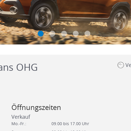
ans OHG
Ve
Öffnungszeiten
Verkauf
Mo.-Fr.:
09.00 bis 17.00 Uhr