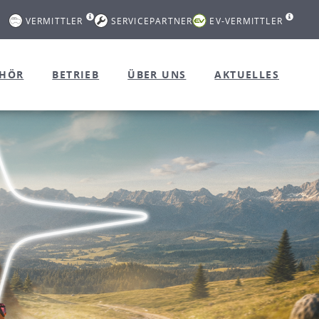
VERMITTLER
SERVICEPARTNER
EV-VERMITTLER
EHÖR
BETRIEB
ÜBER UNS
AKTUELLES