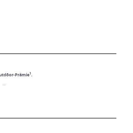
1
utdōor-Prämie
.
! …