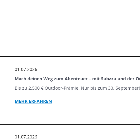
01.07.2026
Mach deinen Weg zum Abenteuer – mit Subaru und der O
Bis zu 2.500 € Outdōor-Prämie. Nur bis zum 30. September
MEHR ERFAHREN
01.07.2026