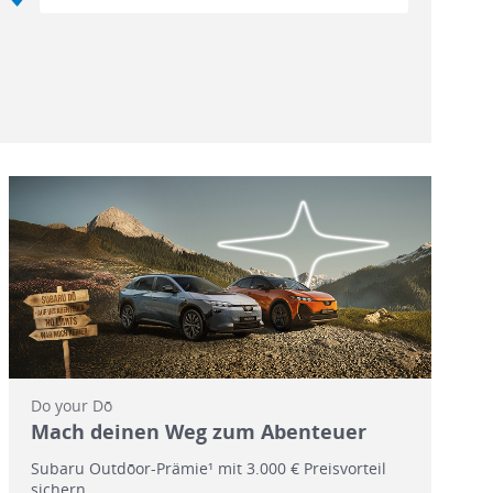
Do your Dō
Mach deinen Weg zum Abenteuer
Subaru Outdōor-Prämie¹ mit 3.000 € Preisvorteil
sichern.